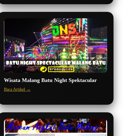
Wisata Malang Batu Night Spektacular
Baca Artikel →