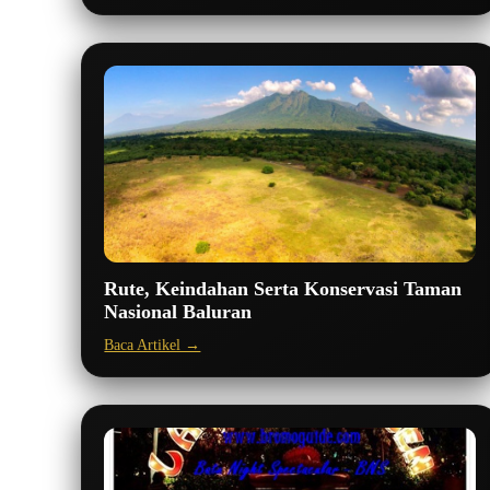
Rute, Keindahan Serta Konservasi Taman
Nasional Baluran
Baca Artikel →