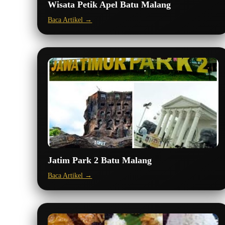
Wisata Petik Apel Batu Malang
Baca Artikel →
Jatim Park 2 Batu Malang
Baca Artikel →