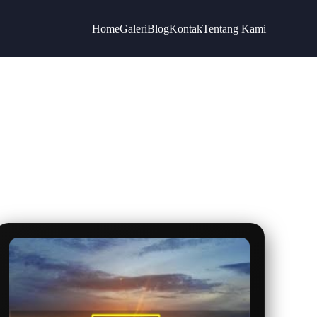
Home
Galeri
Blog
Kontak
Tentang Kami