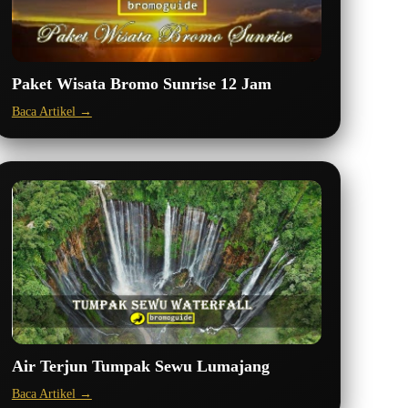
Paket Wisata Bromo Sunrise 12 Jam
Baca Artikel →
Air Terjun Tumpak Sewu Lumajang
Baca Artikel →