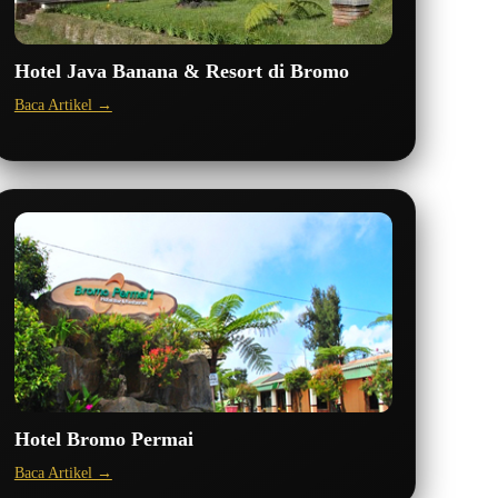
Hotel Java Banana & Resort di Bromo
Baca Artikel →
Hotel Bromo Permai
Baca Artikel →