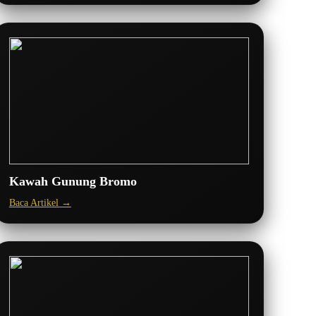
Kawah Gunung Bromo
Baca Artikel →